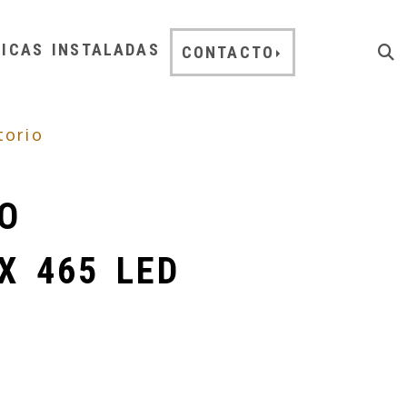
NICAS INSTALADAS
CONTACTO
torio
O
X 465 LED