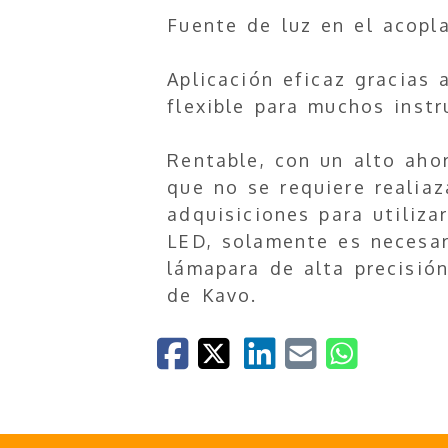
Fuente de luz en el acopl
Aplicación eficaz gracias 
flexible para muchos inst
Rentable, con un alto aho
que no se requiere realia
adquisiciones para utiliza
LED, solamente es necesari
lámapara de alta precisió
de Kavo.