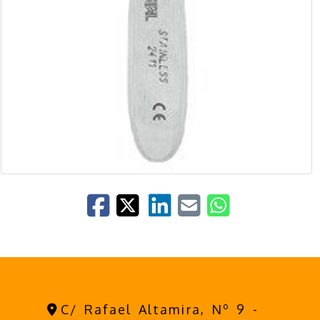
C/ Rafael Altamira, Nº 9 -