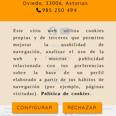
Oviedo,
33006,
Asturias
985 250 494
Este sitio web utiliza cookies
propias y de terceros que permiten
mejorar la usabilidad de
Inicio
navegación, analizar el uso de la
Aviso legal
web y mostrar publicidad
relacionada con tus preferencias
Cookies
sobre la base de un perfil
elaborado a partir de tus hábitos de
Privacidad
navegación (por ejemplo, páginas
visitadas).
Política de cookies
.
Descargas
CONFIGURAR
RECHAZAR