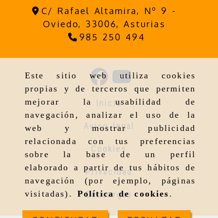
C/ Rafael Altamira, Nº 9 -
Oviedo,
33006,
Asturias
985 250 494
Este sitio web utiliza cookies
propias y de terceros que permiten
mejorar la usabilidad de
Inicio
navegación, analizar el uso de la
Aviso legal
web y mostrar publicidad
relacionada con tus preferencias
Cookies
sobre la base de un perfil
elaborado a partir de tus hábitos de
Privacidad
navegación (por ejemplo, páginas
visitadas).
Política de cookies
.
Descargas