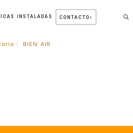
NICAS INSTALADAS
CONTACTO
torio
BIEN AIR