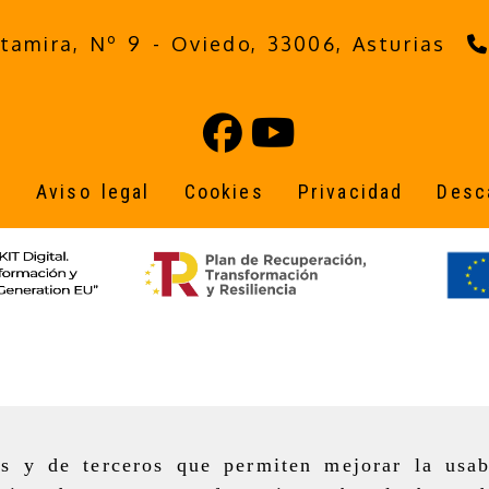
ltamira, Nº 9 -
Oviedo,
33006,
Asturias
o
Aviso legal
Cookies
Privacidad
Desc
as y de terceros que permiten mejorar la usab