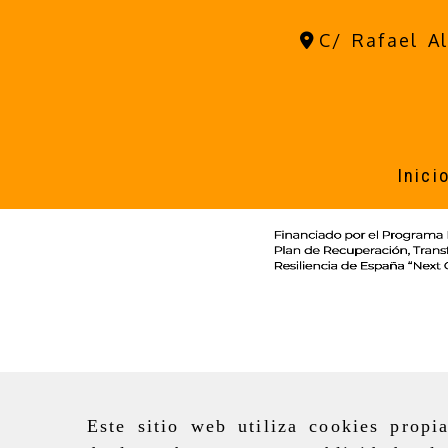
C/ Rafael A
Inici
Este sitio web utiliza cookies propi