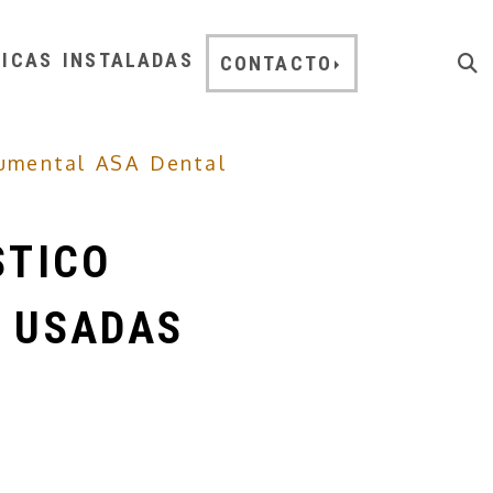
NICAS INSTALADAS
CONTACTO
rumental ASA Dental
STICO
 USADAS