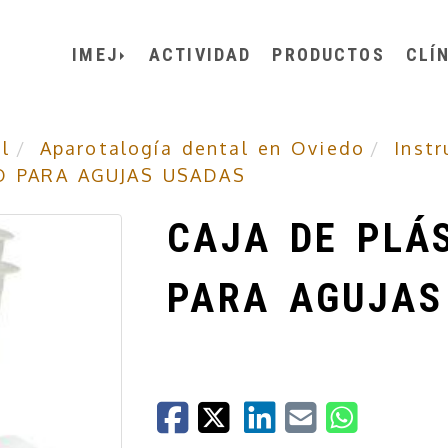
IMEJ
ACTIVIDAD
PRODUCTOS
CLÍ
l
Aparotalogía dental en Oviedo
Inst
O PARA AGUJAS USADAS
CAJA DE PLÁ
PARA AGUJAS