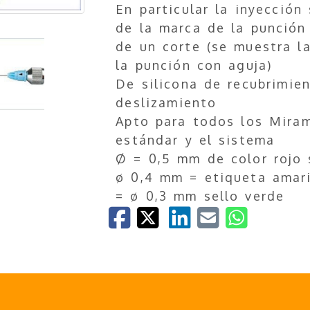
En particular la inyección
de la marca de la punción 
de un corte (se muestra l
la punción con aguja)
De silicona de recubrimie
deslizamiento
Apto para todos los Miram
estándar y el sistema
Ø = 0,5 mm de color rojo 
ø 0,4 mm = etiqueta amari
= ø 0,3 mm sello verde