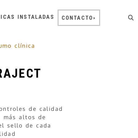
NICAS INSTALADAS
CONTACTO
umo clínica
RAJECT
ontroles de calidad
s más altos de
el sello de cada
lidad