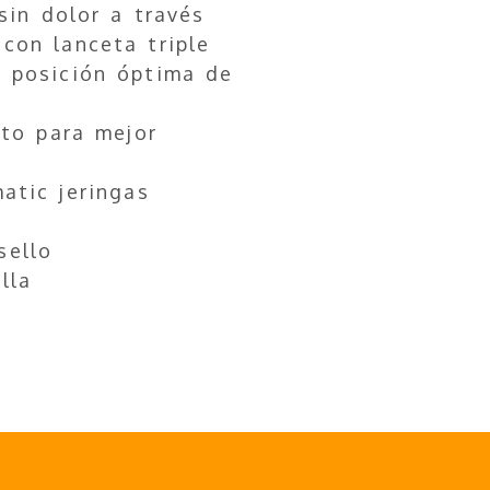
 sin dolor a través
con lanceta triple
a posición óptima de
nto para mejor
atic jeringas
sello
lla