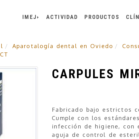
IMEJ
ACTIVIDAD
PRODUCTOS
CLÍ
l
Aparotalogía dental en Oviedo
Cons
ECT
CARPULES MI
Fabricado bajo estrictos c
Cumple con los estándare
infección de higiene, con 
aguja de control de esteri