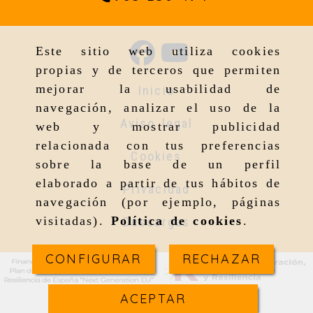
Este sitio web utiliza cookies
propias y de terceros que permiten
mejorar la usabilidad de
Inicio
navegación, analizar el uso de la
Aviso legal
web y mostrar publicidad
relacionada con tus preferencias
Cookies
sobre la base de un perfil
elaborado a partir de tus hábitos de
Privacidad
navegación (por ejemplo, páginas
visitadas).
Política de cookies
.
Descargas
CONFIGURAR
RECHAZAR
ACEPTAR