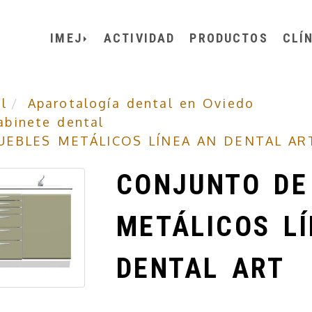
IMEJ
ACTIVIDAD
PRODUCTOS
CLÍ
l
Aparotalogía dental en Oviedo
abinete dental
EBLES METÁLICOS LÍNEA AN DENTAL AR
CONJUNTO DE
METÁLICOS L
DENTAL ART