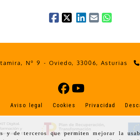
ltamira, Nº 9 -
Oviedo,
33006,
Asturias
o
Aviso legal
Cookies
Privacidad
Desc
as y de terceros que permiten mejorar la usab