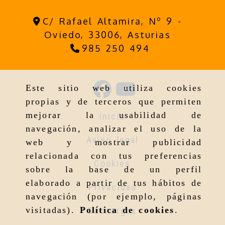
C/ Rafael Altamira, Nº 9 -
Oviedo,
33006,
Asturias
985 250 494
Este sitio web utiliza cookies
propias y de terceros que permiten
mejorar la usabilidad de
Inicio
navegación, analizar el uso de la
Aviso legal
web y mostrar publicidad
relacionada con tus preferencias
Cookies
sobre la base de un perfil
elaborado a partir de tus hábitos de
Privacidad
navegación (por ejemplo, páginas
visitadas).
Política de cookies
.
Descargas