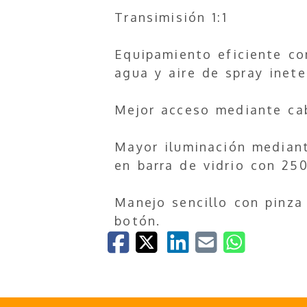
Transimisión 1:1
Equipamiento eficiente con
agua y aire de spray inete
Mejor acceso mediante ca
Mayor iluminación median
en barra de vidrio con 25
Manejo sencillo con pinza
botón.