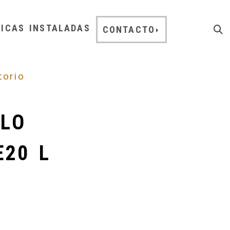
NICAS INSTALADAS
CONTACTO
torio
LO
E20 L