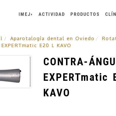
IMEJ
ACTIVIDAD
PRODUCTOS
CLÍ
l
Aparotalogía dental en Oviedo
Rota
EXPERTmatic E20 L KAVO
CONTRA-ÁNGU
EXPERTmatic 
KAVO