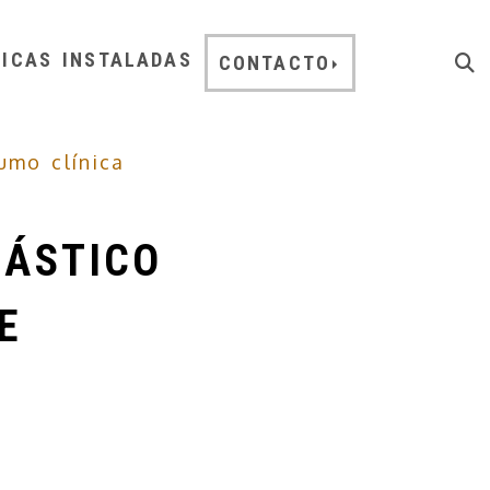
NICAS INSTALADAS
CONTACTO
umo clínica
LÁSTICO
E
0