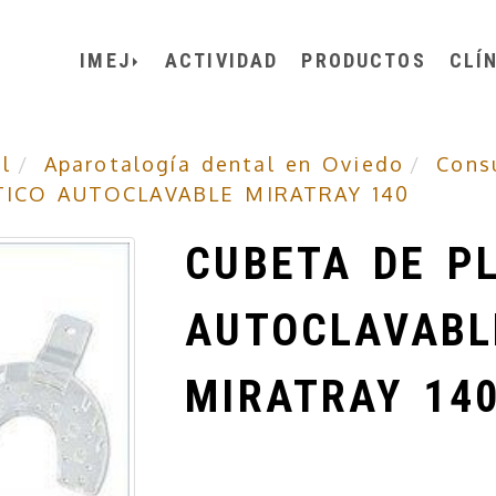
IMEJ
ACTIVIDAD
PRODUCTOS
CLÍ
l
Aparotalogía dental en Oviedo
Cons
TICO AUTOCLAVABLE MIRATRAY 140
CUBETA DE P
AUTOCLAVABL
MIRATRAY 14