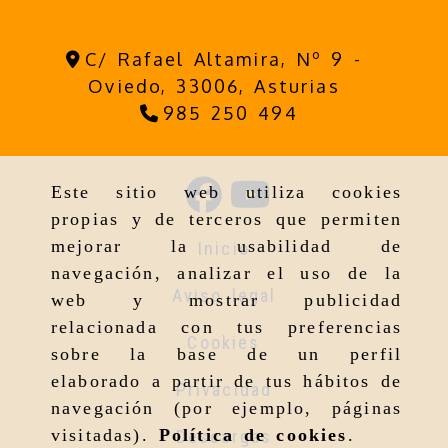
C/ Rafael Altamira, Nº 9 -
Oviedo,
33006,
Asturias
985 250 494
Este sitio web utiliza cookies
propias y de terceros que permiten
mejorar la usabilidad de
Inicio
navegación, analizar el uso de la
Aviso legal
web y mostrar publicidad
relacionada con tus preferencias
Cookies
sobre la base de un perfil
elaborado a partir de tus hábitos de
Privacidad
navegación (por ejemplo, páginas
visitadas).
Política de cookies
.
Descargas