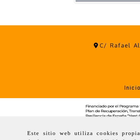
C/ Rafael A
Inici
Este sitio web utiliza cookies propi