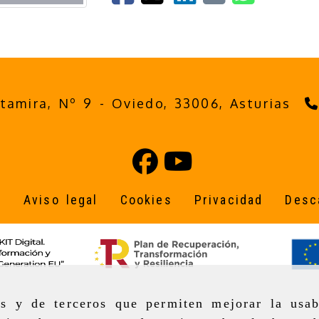
ltamira, Nº 9 -
Oviedo,
33006,
Asturias
o
Aviso legal
Cookies
Privacidad
Desc
as y de terceros que permiten mejorar la usab