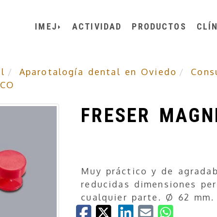
IMEJ
ACTIVIDAD
PRODUCTOS
CLÍ
l
Aparotalogía dental en Oviedo
Cons
ICO
FRESER MAGN
Muy práctico y de agradab
reducidas dimensiones per
cualquier parte. Ø 62 mm.