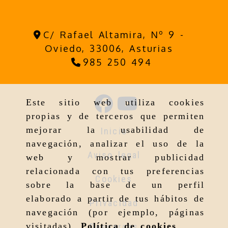
C/ Rafael Altamira, Nº 9 -
Oviedo,
33006,
Asturias
985 250 494
Este sitio web utiliza cookies
propias y de terceros que permiten
mejorar la usabilidad de
Inicio
navegación, analizar el uso de la
Aviso legal
web y mostrar publicidad
relacionada con tus preferencias
Cookies
sobre la base de un perfil
elaborado a partir de tus hábitos de
Privacidad
navegación (por ejemplo, páginas
visitadas).
Política de cookies
.
Descargas