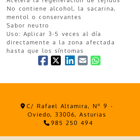
Acelera la regeneración de tejidos
No contiene alcohol, la sacarina,
mentol o conservantes
Sabor neutro
Uso: Aplicar 3-5 veces al día
directamente a la zona afectada
hasta que los síntomas
C/ Rafael Altamira, Nº 9 -
Oviedo,
33006,
Asturias
985 250 494