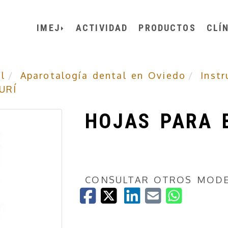
IMEJ
ACTIVIDAD
PRODUCTOS
CLÍ
l
Aparotalogía dental en Oviedo
Inst
URÍ
HOJAS PARA 
CONSULTAR OTROS MODE