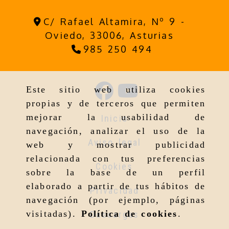
C/ Rafael Altamira, Nº 9 -
Oviedo,
33006,
Asturias
985 250 494
Este sitio web utiliza cookies
propias y de terceros que permiten
mejorar la usabilidad de
Inicio
navegación, analizar el uso de la
Aviso legal
web y mostrar publicidad
relacionada con tus preferencias
Cookies
sobre la base de un perfil
elaborado a partir de tus hábitos de
Privacidad
navegación (por ejemplo, páginas
visitadas).
Política de cookies
.
Descargas