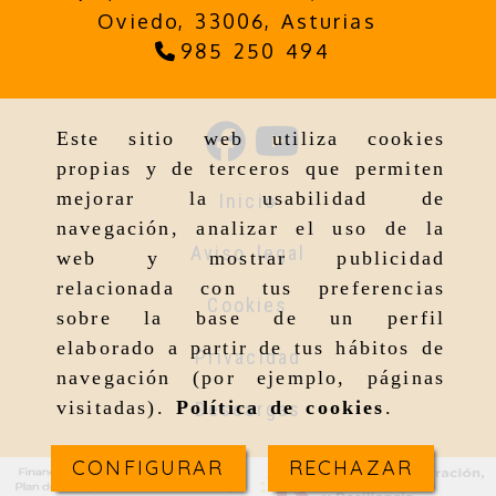
Oviedo,
33006,
Asturias
985 250 494
Este sitio web utiliza cookies
propias y de terceros que permiten
mejorar la usabilidad de
Inicio
navegación, analizar el uso de la
Aviso legal
web y mostrar publicidad
relacionada con tus preferencias
Cookies
sobre la base de un perfil
elaborado a partir de tus hábitos de
Privacidad
navegación (por ejemplo, páginas
visitadas).
Política de cookies
.
Descargas
CONFIGURAR
RECHAZAR