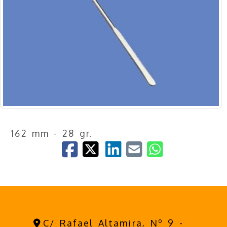
162 mm - 28 gr.
C/ Rafael Altamira, Nº 9 -