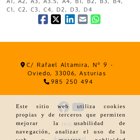
A1, A2, A3, A3.5, A4, B1, B2, B3, B4,
C1, C2, C3, C4, D2, D3, D4
C/ Rafael Altamira, Nº 9 -
Oviedo,
33006,
Asturias
985 250 494
Este sitio web utiliza cookies
propias y de terceros que permiten
mejorar la usabilidad de
Inicio
navegación, analizar el uso de la
Aviso legal