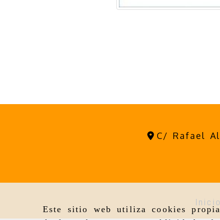
C/ Rafael A
Inici
Este sitio web utiliza cookies propi