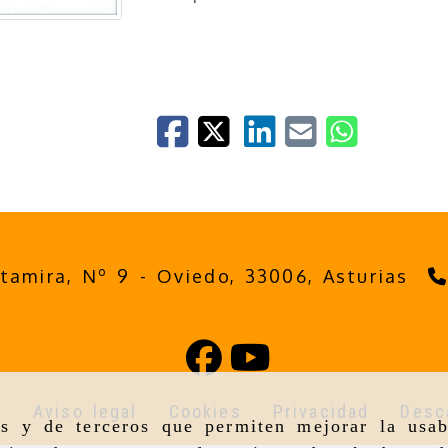
ltamira, Nº 9 -
Oviedo,
33006,
Asturias
o
Aviso legal
Cookies
Privacidad
Desc
as y de terceros que permiten mejorar la usab