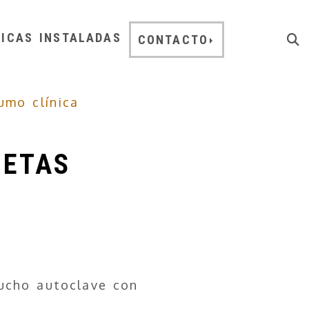
NICAS INSTALADAS
CONTACTO
umo clínica
LETAS
aucho autoclave con