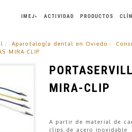
IMEJ
ACTIVIDAD
PRODUCTOS
CLÍ
l
Aparotalogía dental en Oviedo
Cons
S MIRA-CLIP
PORTASERVIL
MIRA-CLIP
A partir de material de c
clips de acero inoxidable