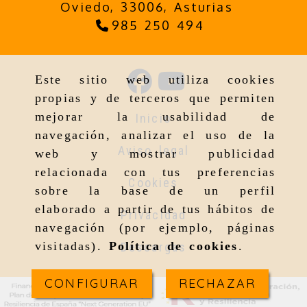
Oviedo,
33006,
Asturias
985 250 494
Este sitio web utiliza cookies
propias y de terceros que permiten
mejorar la usabilidad de
Inicio
navegación, analizar el uso de la
Aviso legal
web y mostrar publicidad
relacionada con tus preferencias
Cookies
sobre la base de un perfil
elaborado a partir de tus hábitos de
Privacidad
navegación (por ejemplo, páginas
visitadas).
Política de cookies
.
Descargas
CONFIGURAR
RECHAZAR