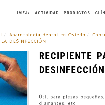
IMEJ
ACTIVIDAD
PRODUCTOS
CLÍ
l
Aparotalogía dental en Oviedo
Cons
 LA DESINFECCIÓN
RECIPIENTE P
DESINFECCIÓN
Útil para piezas pequeñas,
diamantes, etc