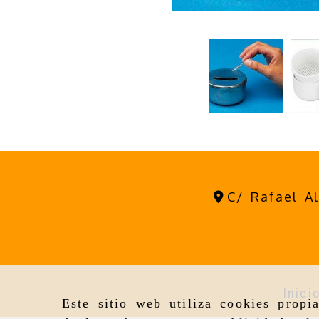
C/ Rafael A
Inici
Este sitio web utiliza cookies propi