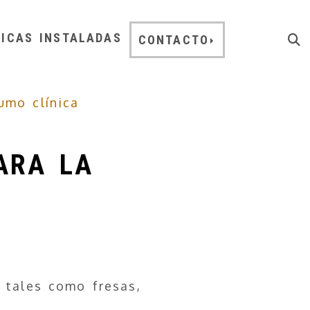
NICAS INSTALADAS
CONTACTO
umo clínica
ARA LA
 tales como fresas,