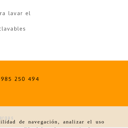
a
a lavar el
clavables
985 250 494
argas
ilidad de navegación, analizar el uso