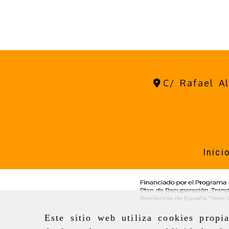
C/ Rafael A
Inici
Este sitio web utiliza cookies propi