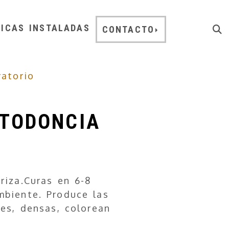
NICAS INSTALADAS
CONTACTO
ratorio
RTODONCIA
riza.Curas en 6-8
biente. Produce las
tes, densas, colorean