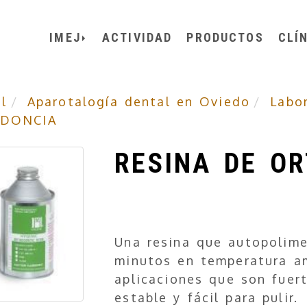
IMEJ
ACTIVIDAD
PRODUCTOS
CLÍ
l
Aparotalogía dental en Oviedo
Labo
ODONCIA
RESINA DE O
Una resina que autopolime
minutos en temperatura am
aplicaciones que son fuer
estable y fácil para pulir.