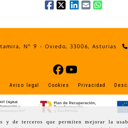
ltamira, Nº 9 -
Oviedo,
33006,
Asturias
o
Aviso legal
Cookies
Privacidad
Desc
as y de terceros que permiten mejorar la usab