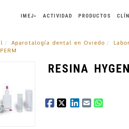
IMEJ
ACTIVIDAD
PRODUCTOS
CLÍ
l
Aparotalogía dental en Oviedo
Labo
 PERM
RESINA HYGE