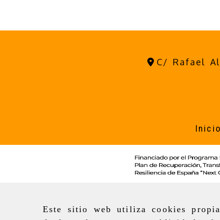
C/ Rafael A
Inici
Este sitio web utiliza cookies propi