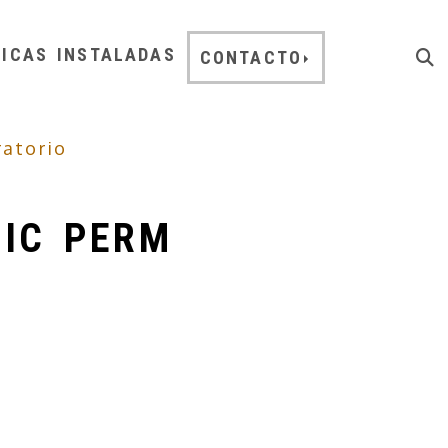
NICAS INSTALADAS
CONTACTO
ratorio
NIC PERM