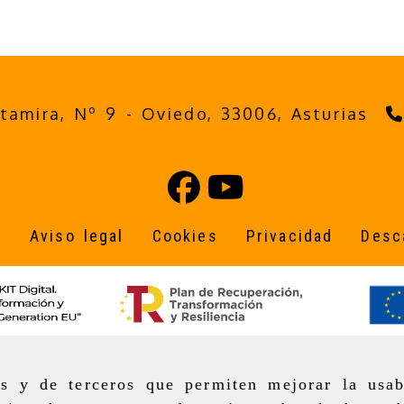
ltamira, Nº 9 -
Oviedo,
33006,
Asturias
o
Aviso legal
Cookies
Privacidad
Desc
as y de terceros que permiten mejorar la usab