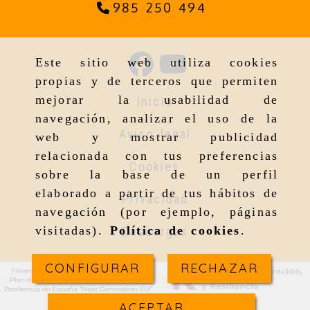
985 250 494
Este sitio web utiliza cookies
propias y de terceros que permiten
mejorar la usabilidad de
Inicio
navegación, analizar el uso de la
Aviso legal
web y mostrar publicidad
relacionada con tus preferencias
Cookies
sobre la base de un perfil
elaborado a partir de tus hábitos de
Privacidad
navegación (por ejemplo, páginas
visitadas).
Política de cookies
.
Descargas
CONFIGURAR
RECHAZAR
ACEPTAR