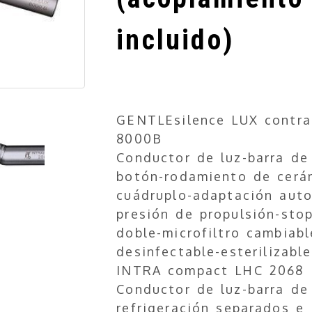
incluido)
GENTLEsilence LUX contra
8000B
Conductor de luz-barra de 
botón-rodamiento de cerá
cuádruplo-adaptación auto
presión de propulsión-sto
doble-microfiltro cambiab
desinfectable-esterilizabl
INTRA compact LHC 2068
Conductor de luz-barra de
refrigeración separados e 