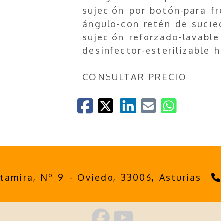
sujeción por botón-para fr
ángulo-con retén de sucie
sujeción reforzado-lavable
desinfector-esterilizable 
CONSULTAR PRECIO
ltamira, Nº 9 -
Oviedo,
33006,
Asturias