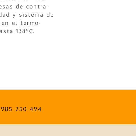
esas de contra-
dad y sistema de
 en el termo-
hasta 138ºC.
985 250 494