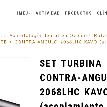
IMEJ
ACTIVIDAD
PRODUCTOS
CLÍ
l
Aparotalogía dental en Oviedo
Rota
00B + CONTRA-ANGULO 2068LHC KAVO (ac
SET TURBINA 
CONTRA-ANGU
2068LHC KAV
(acoplamiento