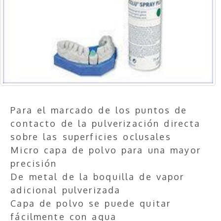
Para el marcado de los puntos de
contacto de la pulverización directa
sobre las superficies oclusales
Micro capa de polvo para una mayor
precisión
De metal de la boquilla de vapor
adicional pulverizada
Capa de polvo se puede quitar
fácilmente con agua