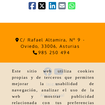
C/ Rafael Altamira, Nº 9 -
Oviedo,
33006,
Asturias
985 250 494
Este sitio web utiliza cookies
propias y de terceros que permiten
mejorar la usabilidad de
Inicio
navegación, analizar el uso de la
Aviso legal
web y mostrar publicidad
relacionada con tus preferencias