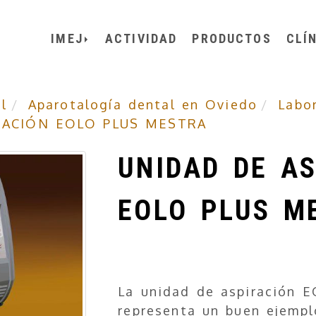
IMEJ
ACTIVIDAD
PRODUCTOS
CLÍ
l
Aparotalogía dental en Oviedo
Labo
RACIÓN EOLO PLUS MESTRA
UNIDAD DE A
EOLO PLUS M
La unidad de aspiración 
representa un buen ejemp