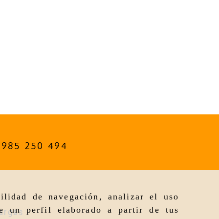
985 250 494
ilidad de navegación, analizar el uso
e un perfil elaborado a partir de tus
argas