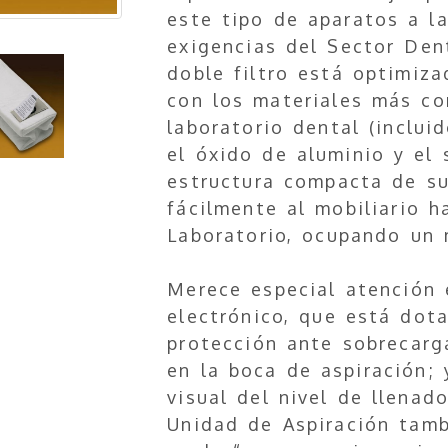
este tipo de aparatos a l
exigencias del Sector Den
doble filtro está optimiza
con los materiales más c
laboratorio dental (inclui
el óxido de aluminio y el s
estructura compacta de su
fácilmente al mobiliario h
Laboratorio, ocupando un 
Merece especial atención 
electrónico, que está dot
protección ante sobrecarg
en la boca de aspiración; 
visual del nivel de llenado
Unidad de Aspiración tamb