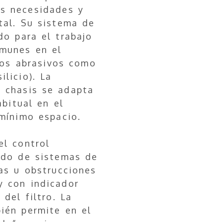
as necesidades y
tal. Su sistema de
do para el trabajo
omunes en el
dos abrasivos como
ilicio). La
 chasis se adapta
abitual en el
mínimo espacio.
el control
ado de sistemas de
as u obstrucciones
y con indicador
 del filtro. La
ién permite en el