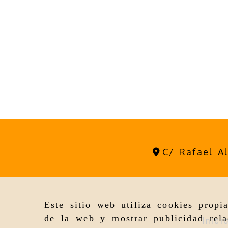
C/ Rafael A
Este sitio web utiliza cookies propi
de la web y mostrar publicidad rela
Inici