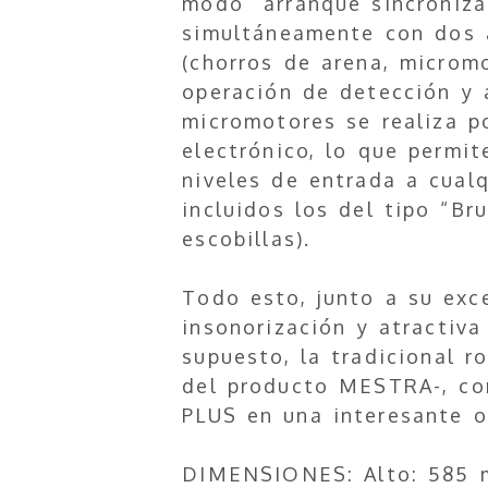
modo “arranque sincroniza
simultáneamente con dos 
(chorros de arena, micromo
operación de detección y 
micromotores se realiza po
electrónico, lo que permit
niveles de entrada a cual
incluidos los del tipo “Bru
escobillas).
Todo esto, junto a su exc
insonorización y atractiva 
supuesto, la tradicional r
del producto MESTRA-, co
PLUS en una interesante o
DIMENSIONES: Alto: 585