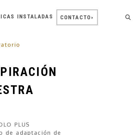
NICAS INSTALADAS
CONTACTO
ratorio
SPIRACIÓN
ESTRA
EOLO PLUS
lo de adaptación de