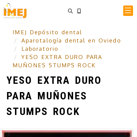
IMEJ Depósito dental
Aparotalogía dental en Oviedo
Laboratorio
YESO EXTRA DURO PARA
MUÑONES STUMPS ROCK
YESO EXTRA DURO
PARA MUÑONES
STUMPS ROCK